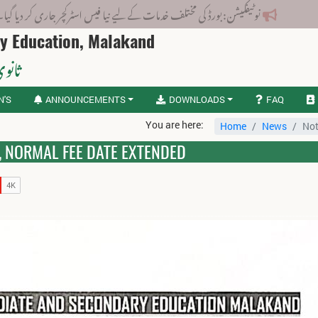
نوٹیفکیشن: بورڈ کی مختلف خدمات کے لیے نیا فیس اسٹرکچر جاری کر دیا گیا۔
ry Education, Malakand
ثانوی
N'S
ANNOUNCEMENTS
DOWNLOADS
FAQ
You are here:
Home
News
Not
, NORMAL FEE DATE EXTENDED