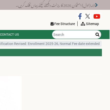
َل) امتحان 2026 کا ریزلٹ دیکھنے کیلئے یہاں کلک کریں۔
Fee Structure
Sitemap
CONTACT US
ification Revised: Enrollment 2025-26, Normal Fee date extended