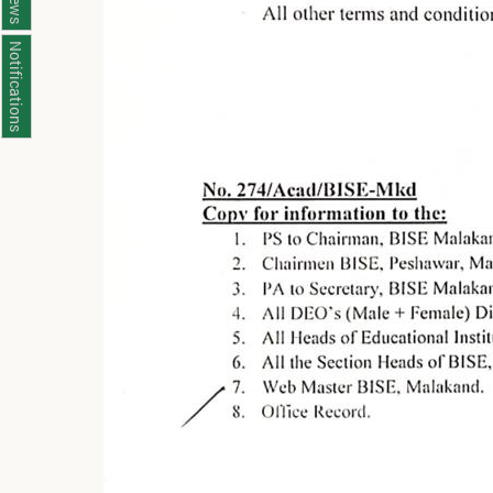
News
Notifications