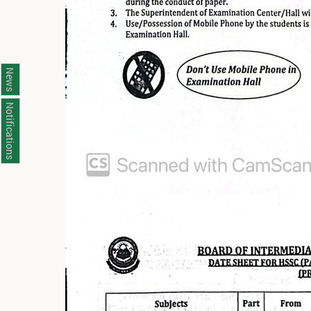
News
Notifications