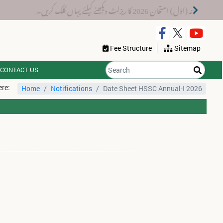
 کا ریزلٹ دیکھنے کیلئے یہاں کلک کریں۔
Fee Structure
Sitemap
CONTACT US
ere:
Home
Notifications
Date Sheet HSSC Annual-I 2026