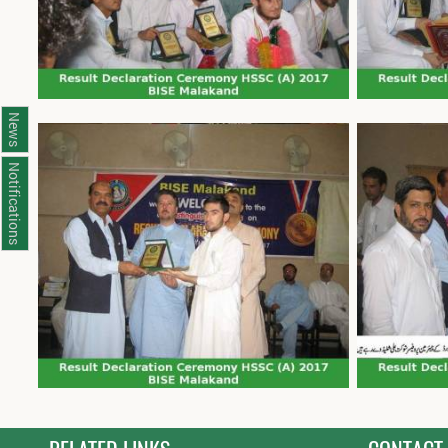
News
Notifications