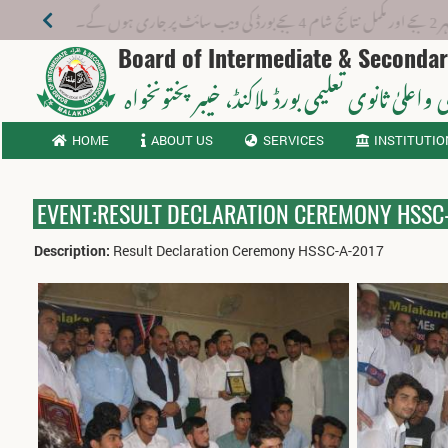
جماعت نہم انرولمنٹ 2026
Board of Intermediate & Seconda
 واعلیٰ ثانوی تعلیمی بورڈ ملاکنڈ
، خیبر پختونخواہ
HOME
ABOUT US
SERVICES
INSTITUTIO
EVENT:RESULT DECLARATION CEREMONY HSSC
Description:
Result Declaration Ceremony HSSC-A-2017