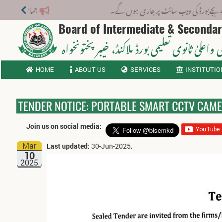
جماعت نہم انرولمنٹ 2026-27: CRC/Form-B نمبرز کی تصحیح 31 جولائی 2026 تک کروائیں
Board of Intermediate & Seconda
 واعلیٰ ثانوی تعلیمی بورڈ ملاکنڈ
، خیبر پختونخواہ
HOME
ABOUT US
SERVICES
INSTITUTIO
TENDER NOTICE: PORTABLE SMART CCTV CAM
Join us on social media:
Mar
Last updated:
30-Jun-2025,
10
2025