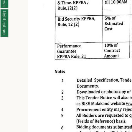
News
Notifications