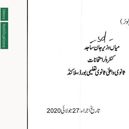
News
Notifications