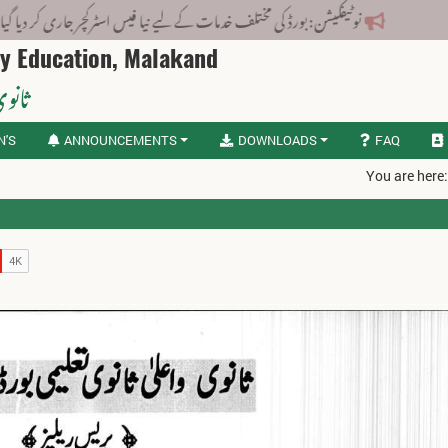
نوٹیفکیشن: بورڈ کی مختلف خدمات کے لیے نیا فیس اسٹرکچر جاری کر دیا گیا۔
ry Education, Malakand
ثانوی
N'S
ANNOUNCEMENTS
DOWNLOADS
FAQ
You are here