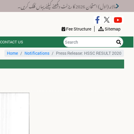
اوَل) امتحان 2026 کا ریزلٹ دیکھنے کیلئے یہاں کلک کریں۔
Fee Structure
Sitemap
CONTACT US
:
Home
Notifications
Press Release: HSSC RESULT 2020