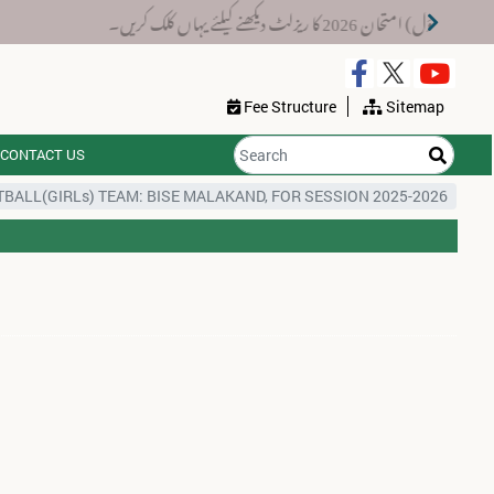
 2026 کا ریزلٹ دیکھنے کیلئے یہاں کلک کریں۔
Fee Structure
Sitemap
CONTACT US
TBALL(GIRLs) TEAM: BISE MALAKAND, FOR SESSION 2025-2026