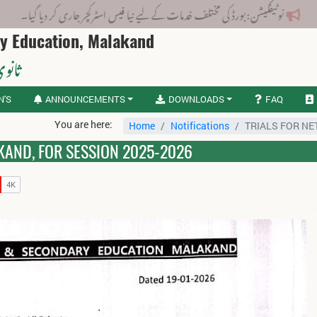
نوٹیفکیشن: بورڈ کی مختلف خدمات کے لیے نیا فیس اسٹرکچر جاری کر دیا گیا۔
ry Education, Malakand
ثانوی
N'S
ANNOUNCEMENTS
DOWNLOADS
FAQ
You are here:
Home
Notifications
TRIALS FOR NE
AKAND, FOR SESSION 2025-2026