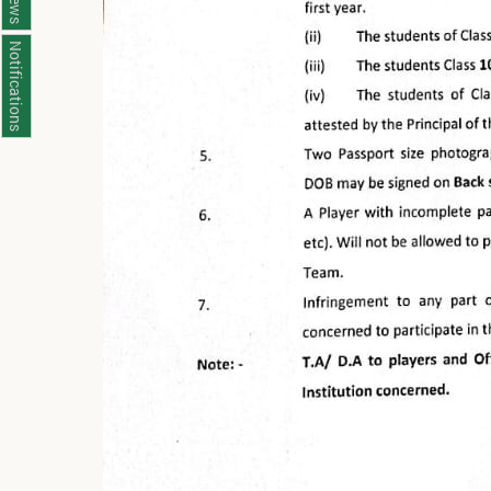
News
Notifications